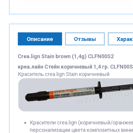
Описание
Отзывы
Харак
Crea.lign Stain brown (1,4g) CLFN00S2
креа.лайн Стейн коричневый 1,4 гр. CLFN00
Краситель crea.lign Stain коричневый
Красители crea.lign (коричневый/оран
персонализации цвета композитных вини