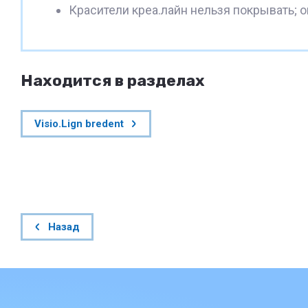
Красители креа.лайн нельзя покрывать; 
Находится в разделах
Visio.Lign bredent
Назад