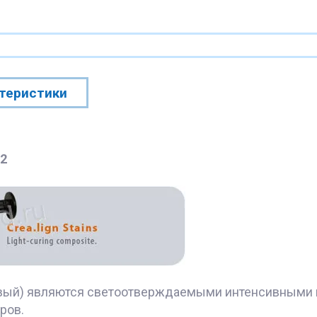
теристики
S2
жевый) являются светоотверждаемыми интенсивными 
ров.