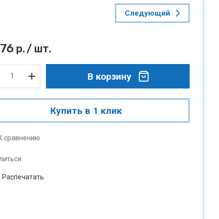
Следующий
976
р.
/
шт.
В корзину
Купить в 1 клик
К сравнению
литься
Распечатать