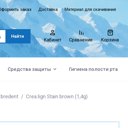
Оформить заказ
Доставка
Материал для скачивания
Найти
Кабинет
Сравнение
Корзина
Средства защиты
Гигиена полости рта
n bredent
/
Crea.lign Stain brown (1,4g)