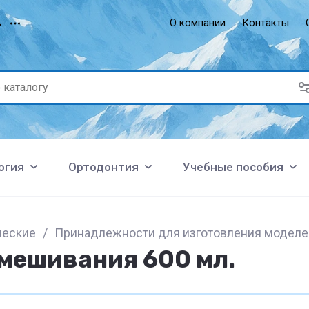
О компании
Контакты
4
огия
Ортодонтия
Учебные пособия
ческие
/
Принадлежности для изготовления моделе
смешивания 600 мл.