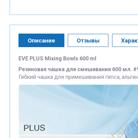
Описание
Отзывы
Харак
EVE PLUS Mixing Bowls 600 ml
Резиновая чашка для смешивания 600 мл.
#
Гибкий чашка для примешивания гипса, альги