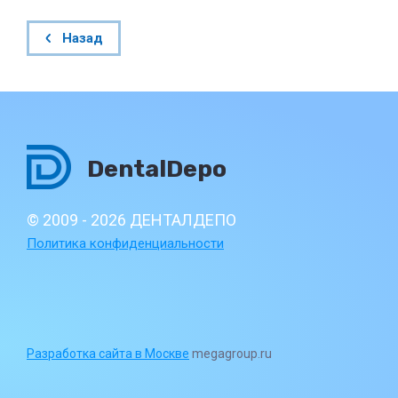
Назад
DentalDepo
© 2009 - 2026 ДЕНТАЛДЕПО
Политика конфиденциальности
Разработка сайта в Москве
megagroup.ru