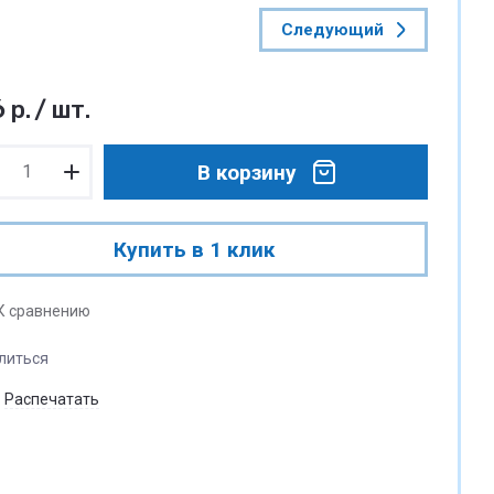
Следующий
6
р.
/
шт.
В корзину
Купить в 1 клик
К сравнению
литься
Распечатать