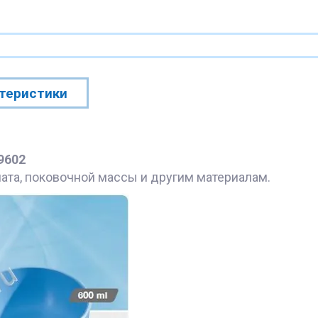
теристики
9602
ната, поковочной массы и другим материалам.