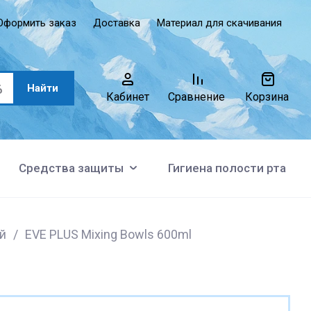
Оформить заказ
Доставка
Материал для скачивания
Найти
Кабинет
Сравнение
Корзина
Средства защиты
Гигиена полости рта
й
/
EVE PLUS Mixing Bowls 600ml