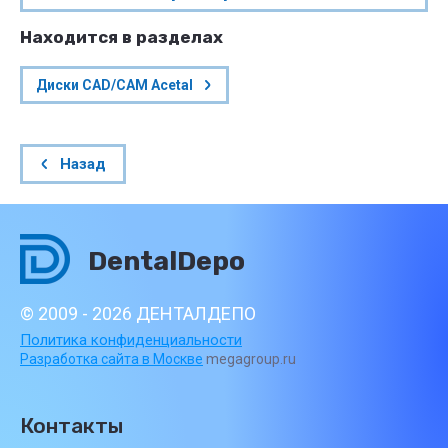
Находится в разделах
Диски CAD/CAM Acetal
Назад
DentalDepo
© 2009 - 2026 ДЕНТАЛДЕПО
Политика конфиденциальности
Разработка сайта в Москве
megagroup.ru
Контакты