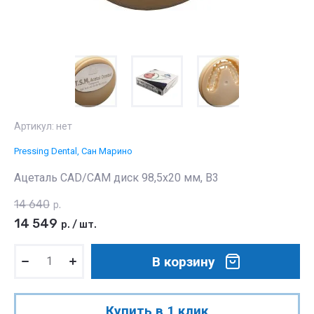
Артикул:
нет
Pressing Dental, Сан Марино
Ацеталь CAD/CAM диск 98,5x20 мм, B3
14 640
р.
14 549
р.
/
шт.
В корзину
Купить в 1 клик