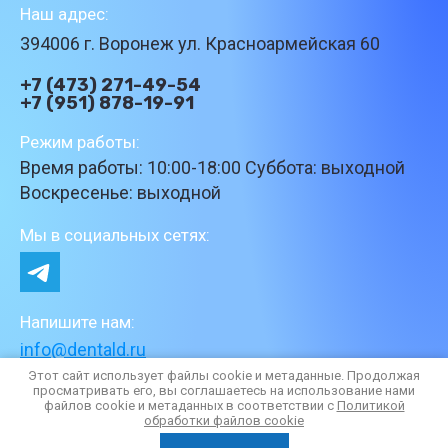
Наш адрес:
394006 г. Воронеж ул. Красноармейская 60
+7 (473) 271-49-54
+7 (951) 878-19-91
Режим работы:
Время работы: 10:00-18:00 Суббота: выходной
Воскресенье: выходной
Мы в социальных сетях:
Напишите нам:
info@dentald.ru
Этот сайт использует файлы cookie и метаданные. Продолжая
просматривать его, вы соглашаетесь на использование нами
файлов cookie и метаданных в соответствии с
Политикой
обработки файлов cookie