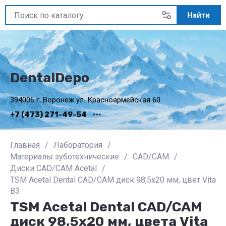
Найти
DentalDepo
394006 г. Воронеж ул. Красноармейская 60
+7 (473) 271-49-54
Главная
/
Лаборатория
/
Материалы зуботехнические
/
CAD/CAM
/
Диски CAD/CAM Acetal
/
TSM Acetal Dental CAD/CAM диск 98,5x20 мм, цвет Vita
B3
TSM Acetal Dental CAD/CAM
диск 98,5x20 мм, цвета Vita