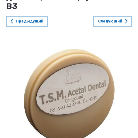
B3
Предыдущий
Следующий