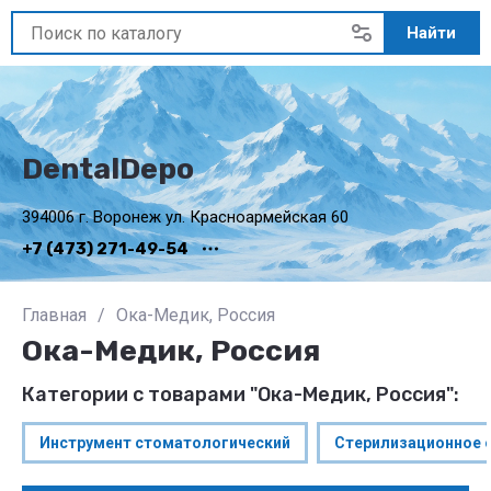
Найти
DentalDepo
394006 г. Воронеж ул. Красноармейская 60
+7 (473) 271-49-54
Главная
/
Ока-Медик, Россия
Ока-Медик, Россия
Категории с товарами "Ока-Медик, Россия":
Инструмент стоматологический
Стерилизационное 