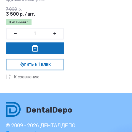
7 000
р.
3 500
р.
/
шт.
В наличии
1
Купить в 1 клик
К сравнению
DentalDepo
© 2009 - 2026 ДЕНТАЛДЕПО