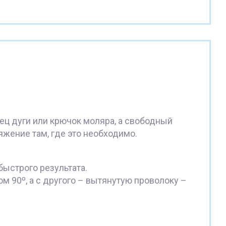
ец дуги или крючок моляра, а свободный
яжение там, где это необходимо.
быстрого результата.
м 90º, а с другого – вытянутую проволоку –