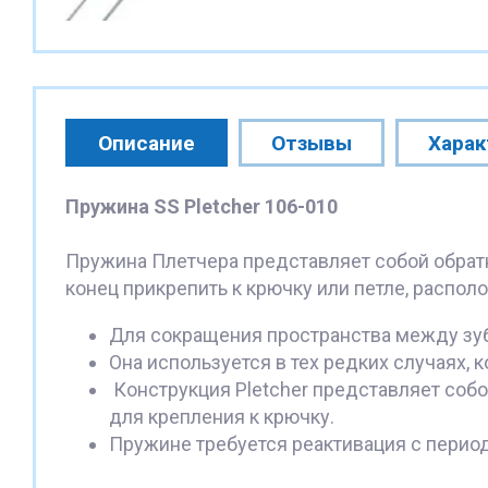
Описание
Отзывы
Харак
Пружина SS Pletcher 106-010
Пружина Плетчера представляет собой обратн
конец прикрепить к крючку или петле, распол
Для сокращения пространства между зу
Она используется в тех редких случаях,
Конструкция Pletcher представляет собой
для крепления к крючку.
Пружине требуется реактивация с период