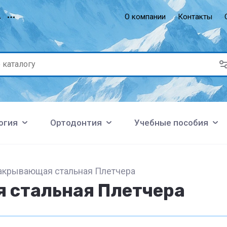
О компании
Контакты
4
огия
Ортодонтия
Учебные пособия
акрывающая стальная Плетчера
 стальная Плетчера