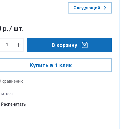
Следующий
0
р.
/
шт.
В корзину
Купить в 1 клик
К сравнению
литься
Распечатать