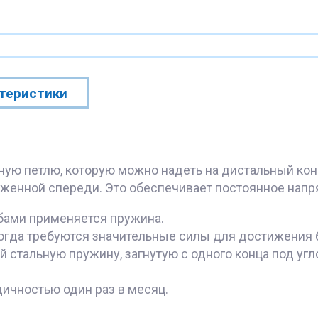
теристики
ую петлю, которую можно надеть на дистальный кон
оженной спереди. Это обеспечивает постоянное напр
бами применяется пружина.
 когда требуются значительные силы для достижения 
 стальную пружину, загнутую с одного конца под угло
ичностью один раз в месяц.