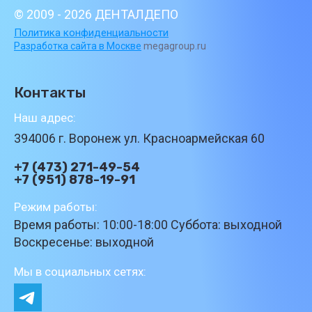
© 2009 - 2026 ДЕНТАЛДЕПО
Политика конфиденциальности
Разработка сайта в Москве
megagroup.ru
Контакты
Наш адрес:
394006 г. Воронеж ул. Красноармейская 60
+7 (473) 271-49-54
+7 (951) 878-19-91
Режим работы:
Время работы: 10:00-18:00 Суббота: выходной
Воскресенье: выходной
Мы в социальных сетях: