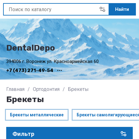
Найти
DentalDepo
394006 г. Воронеж ул. Красноармейская 60
+7 (473) 271-49-54
Главная
/
Ортодонтия
/
Брекеты
Брекеты
Брекеты металлические
Брекеты самолигирующиес
Фильтр