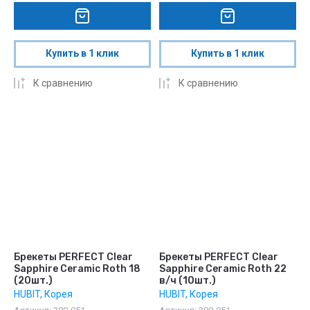
Купить в 1 клик
Купить в 1 клик
К сравнению
К сравнению
Брекеты PERFECT Clear
Брекеты PERFECT Clear
Sapphire Ceramic Roth 18
Sapphire Ceramic Roth 22
(20шт.)
в/ч (10шт.)
HUBIT, Корея
HUBIT, Корея