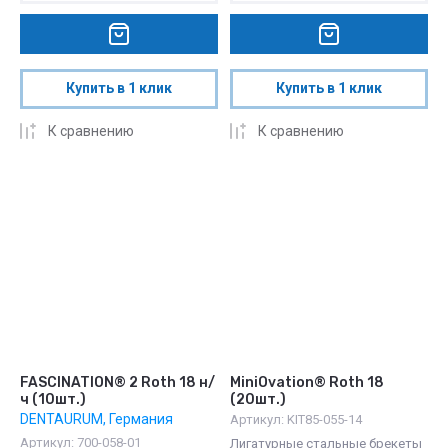
Купить в 1 клик
Купить в 1 клик
К сравнению
К сравнению
FASCINATION® 2 Roth 18 н/
MiniOvation® Roth 18
ч (10шт.)
(20шт.)
DENTAURUM, Германия
Артикул:
KIT85-055-14
Артикул:
700-058-01
Лигатурные стальные брекеты