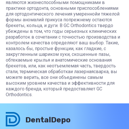
являются жизнеспособными помощниками в
практике ортодонта, основными приспособлениями
для ортодонтического лечения умереннойи тяжелой
формы аномалий прикуса попрежнему остаются
брекеты, кольца, и дуги. В GC Orthodontics твердо
убеждены в том, что годы серьезных клинических
разработок в сочетании с точностью производства и
контролем качества определяют ваш выбор. Такие,
казалось бы, простые функции, как гладкие, с
закругленным шариком хуки, скошенные пазы,
обтекаемые крылья и анатомические основания
брекетов, или, как неотъемлемая часть, твердость
стали, термическая обработкаи лазернаясварка, вы
можете верить, все они объединены самым
высоким уровнем качества и эффективности для
каждого бренда, который предоставляет GC
Orthodontics.
DentalDepo