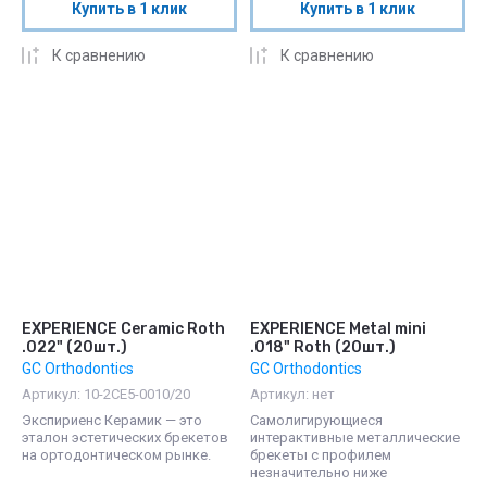
Купить в 1 клик
Купить в 1 клик
К сравнению
К сравнению
EXPERIENCE Ceramic Roth
EXPERIENCE Metal mini
.022" (20шт.)
.018" Roth (20шт.)
GC Orthodontics
GC Orthodontics
Артикул:
10-2CE5-0010/20
Артикул:
нет
Экспириенс Керамик — это
Самолигирующиеся
эталон эстетических брекетов
интерактивные металлические
на ортодонтическом рынке.
брекеты с профилем
незначительно ниже