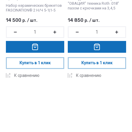
“OВАЦИЯ” техника Roth .018”
Набор керамических брекетов
пазом с крючками на 3,4,5
FASCINATION® 2 Н/Ч 5-1|1-5
14 500
14 850
р.
/
шт.
р.
/
шт.
Купить в 1 клик
Купить в 1 клик
К сравнению
К сравнению