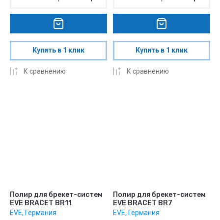
Купить в 1 клик
Купить в 1 клик
К сравнению
К сравнению
Полир для брекет-систем
Полир для брекет-систем
EVE BRACET BR11
EVE BRACET BR7
EVE, Германия
EVE, Германия