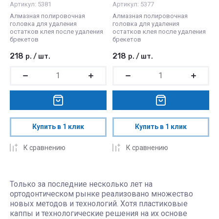
Артикул:
5381
Артикул:
5377
Алмазная полировочная
Алмазная полировочная
головка для удаления
головка для удаления
остатков клея после удаления
остатков клея после удаления
брекетов
брекетов
218
218
р.
/
шт.
р.
/
шт.
Купить в 1 клик
Купить в 1 клик
К сравнению
К сравнению
Только за последние несколько лет на
ортодонтическом рынке реализовано множество
новых методов и технологий. Хотя пластиковые
каппы и технологические решения на их основе