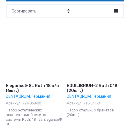
Сортировать
Цена - убывание
Цена - возрастание
Название - Я-А
Название - А-Я
Elegance® SL Roth 18 в/ч
EQUILIBRIUM-2 Roth 018
(6шт.)
(20шт.)
DENTAURUM, Германия
DENTAURUM, Германия
Артикул:
791-058-00
Артикул:
718-341-01
Набор эстетических
Набор стальных брекетов
пластиковых брекетов
(20шт.)
системы Roth, 18 паз Elegance®
SL