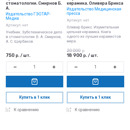
стоматологии. Смирнов Б.
керамика. Оливера Брикса
А.
Издательство Медицинская
пресса
Издательство ГЭОТАР-
Медиа
Артикул:
нет
Артикул:
нет
Оливер Брикс. Изумительная
цельная керамика. Книга
Учебник. Зуботехническое дело
одного из лучших керамистов
в стоматологии. Б. А. Смирнов,
мира.
А. С. Щербаков.
20 000
р.
750
18 900
р.
/
шт.
р.
/
шт.
Купить в 1 клик
Купить в 1 клик
К сравнению
К сравнению