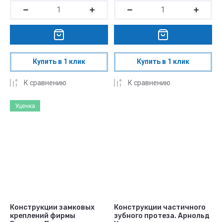
Купить в 1 клик
Купить в 1 клик
К сравнению
К сравнению
Уценка
Конструкции замковых
Конструкции частичного
креплений фирмы
зубного протеза. Арнольд