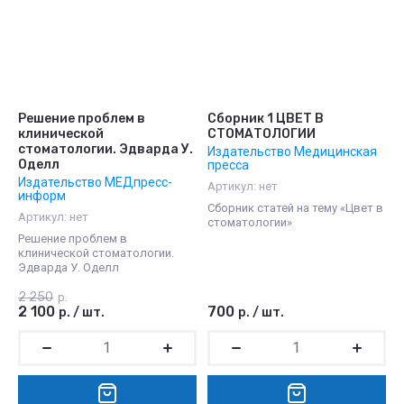
Решение проблем в
Сборник 1 ЦВЕТ В
клинической
СТОМАТОЛОГИИ
стоматологии. Эдварда У.
Издательство Медицинская
Оделл
пресса
Издательство МЕДпресс-
Артикул:
нет
информ
Сборник статей на тему «Цвет в
Артикул:
нет
стоматологии»
Решение проблем в
клинической стоматологии.
Эдварда У. Оделл
2 250
р.
2 100
700
р.
/
шт.
р.
/
шт.