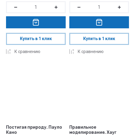
Купить в 1 клик
Купить в 1 клик
К сравнению
К сравнению
Постигая природу. Пауло
Правильное
Кано
моделирование. Хауг