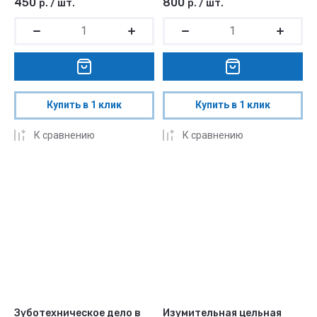
450
800
р.
/
шт.
р.
/
шт.
Купить в 1 клик
Купить в 1 клик
К сравнению
К сравнению
Зуботехническое дело в
Изумительная цельная