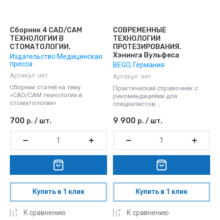
Сборник 4 CAD/CAM
СОВРЕМЕННЫЕ
ТЕХНОЛОГИИ В
ТЕХНОЛОГИИ
СТОМАТОЛОГИИ.
ПРОТЕЗИРОВАНИЯ.
Хэнинга Вульфеса
Издательство Медицинская
пресса
BEGO, Германия
Артикул:
нет
Артикул:
нет
Сборник статей на тему
Практический справочник с
«CAD/CAM технологии в
рекомендациями для
стоматологии»
специалистов...
700
9 900
р.
/
шт.
р.
/
шт.
Купить в 1 клик
Купить в 1 клик
К сравнению
К сравнению