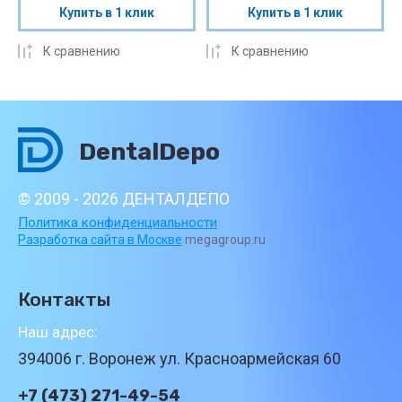
Купить в 1 клик
Купить в 1 клик
К сравнению
К сравнению
DentalDepo
© 2009 - 2026 ДЕНТАЛДЕПО
Политика конфиденциальности
Разработка сайта в Москве
megagroup.ru
Контакты
Наш адрес:
394006 г. Воронеж ул. Красноармейская 60
+7 (473) 271-49-54