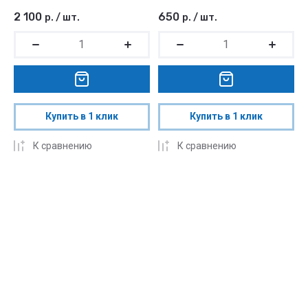
2 100
650
р.
/
шт.
р.
/
шт.
Купить в 1 клик
Купить в 1 клик
К сравнению
К сравнению