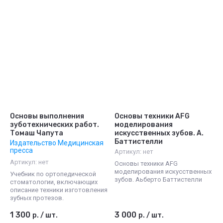
Основы выполнения
Основы техники AFG
зуботехнических работ.
моделирования
Томаш Чапута
искусственных зубов. А.
Баттистелли
Издательство Медицинская
пресса
Артикул:
нет
Артикул:
нет
Основы техники AFG
моделирования искусственных
Учебник по ортопедической
зубов. Аьберто Баттистелли
стоматологии, включающих
описание техники изготовления
зубных протезов.
1 300
3 000
р.
/
шт.
р.
/
шт.