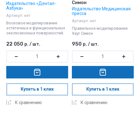
Симон
Издательство «Дентал-
Азбука»
Издательство Медицинская
пресса
Артикул:
нет
Артикул:
нет
Восковое моделирование
эстетичных и функциональных
Правильное моделирование.
окклюзионных поверхностей.
Хауг Симон
22 050
950
р.
/
шт.
р.
/
шт.
Купить в 1 клик
Купить в 1 клик
К сравнению
К сравнению