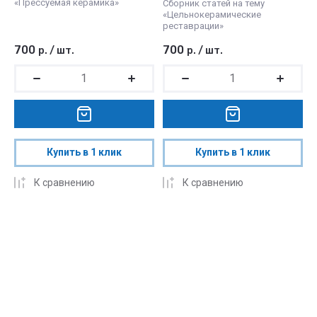
«Прессуемая керамика»
Сборник статей на тему
«Цельнокерамические
реставрации»
700
700
р.
/
шт.
р.
/
шт.
Купить в 1 клик
Купить в 1 клик
К сравнению
К сравнению