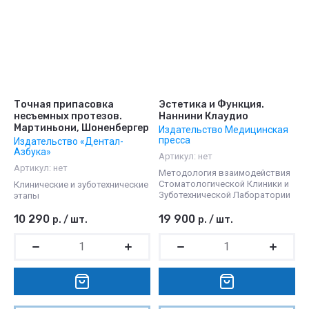
Точная припасовка
Эстетика и Функция.
несъемных протезов.
Наннини Клаудио
Мартиньони, Шоненбергер
Издательство Медицинская
пресса
Издательство «Дентал-
Азбука»
Артикул:
нет
Артикул:
нет
Методология взаимодействия
Стоматологической Клиники и
Клинические и зуботехнические
Зуботехнической Лаборатории
этапы
10 290
19 900
р.
/
шт.
р.
/
шт.