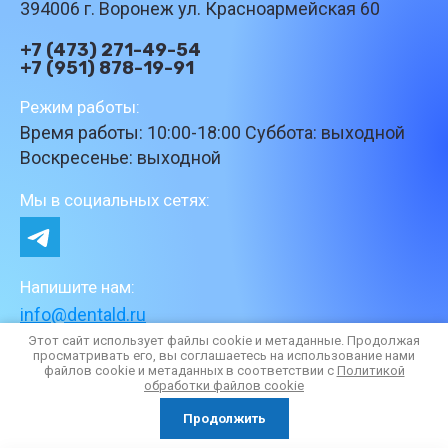
394006 г. Воронеж ул. Красноармейская 60
+7 (473) 271-49-54
+7 (951) 878-19-91
Режим работы:
Время работы: 10:00-18:00 Суббота: выходной
Воскресенье: выходной
Мы в социальных сетях:
Напишите нам:
info@dentald.ru
Этот сайт использует файлы cookie и метаданные. Продолжая
просматривать его, вы соглашаетесь на использование нами
файлов cookie и метаданных в соответствии с
Политикой
обработки файлов cookie
Продолжить