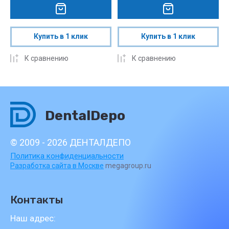
Купить в 1 клик
Купить в 1 клик
К сравнению
К сравнению
DentalDepo
© 2009 - 2026 ДЕНТАЛДЕПО
Политика конфиденциальности
Разработка сайта в Москве
megagroup.ru
Контакты
Наш адрес: