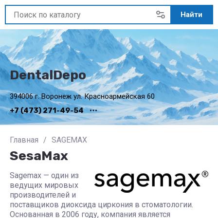
Найти
DentalDepo
394006 г. Воронеж ул. Красноармейская 60
+7 (473) 271-49-54
Главная
/
SAGEMAX
SesaMax
Sagemax — один из
ведущих мировых
производителей и
поставщиков диоксида циркония в стоматологии.
Основанная в 2006 году, компания является